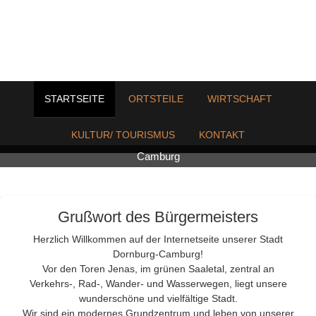
STARTSEITE
ORTSTEILE
WIRTSCHAFT
KULTUR/ TOURISMUS
KONTAKT
Camburg
Grußwort des Bürgermeisters
Herzlich Willkommen auf der Internetseite unserer Stadt
Dornburg-Camburg!
Vor den Toren Jenas, im grünen Saaletal, zentral an
Verkehrs-, Rad-, Wander- und Wasserwegen, liegt unsere
wunderschöne und vielfältige Stadt.
Wir sind ein modernes Grundzentrum und leben von unserer