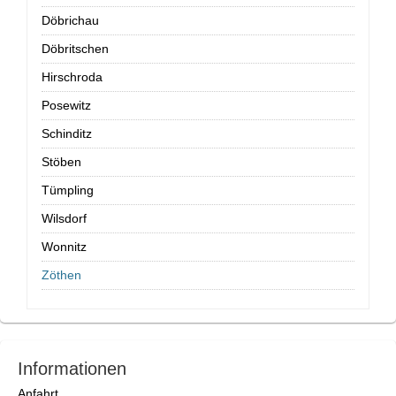
Döbrichau
Döbritschen
Hirschroda
Posewitz
Schinditz
Stöben
Tümpling
Wilsdorf
Wonnitz
Zöthen
Informationen
Anfahrt