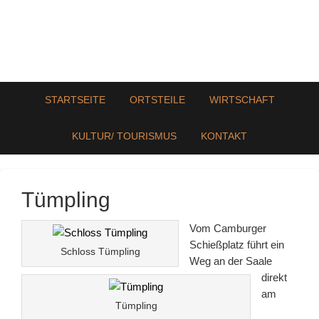
STARTSEITE
ORTSTEILE
WIRTSCHAFT
KULTUR/ TOURISMUS
KONTAKT
Tümpling
Vom Camburger
Schießplatz führt ein
Schloss Tümpling
Weg an der Saale
direkt
am
Tümpling