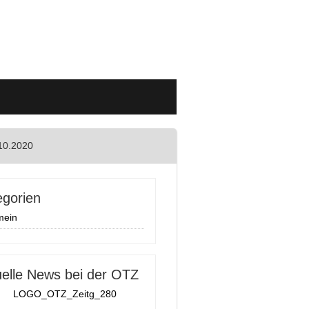
10.2020
egorien
mein
uelle News bei der OTZ