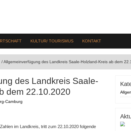
IRTSCHAFT
KULTUR/ TOURISMUS
KONTAKT
n
/
Allgemeinverfügung des Landkreis Saale-Holzland-Kreis ab dem 22.
ung des Landkreis Saale-
Kat
ab dem 22.10.2020
Allge
urg-Camburg
Akt
Zahlen im Landkreis, tritt zum 22.10.2020 folgende