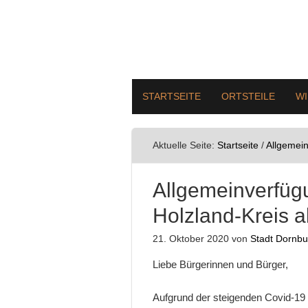
STARTSEITE
ORTSTEILE
W
Aktuelle Seite:
Startseite
/
Allgemei
Allgemeinverfüg
Holzland-Kreis 
21. Oktober 2020
von
Stadt Dornb
Liebe Bürgerinnen und Bürger,
Aufgrund der steigenden Covid-19 