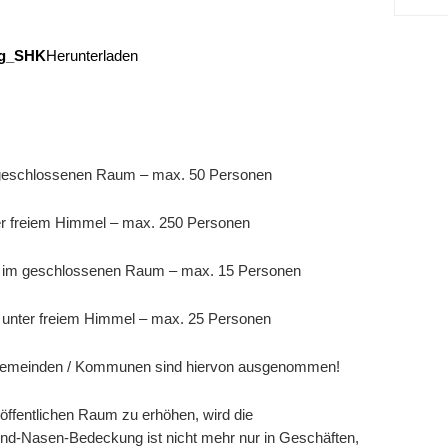
ng_SHK
Herunterladen
m geschlossenen Raum – max. 50 Personen
ter freiem Himmel – max. 250 Personen
en im geschlossenen Raum – max. 15 Personen
n unter freiem Himmel – max. 25 Personen
 Gemeinden / Kommunen sind hiervon ausgenommen!
öffentlichen Raum zu erhöhen, wird die
und-Nasen-Bedeckung ist nicht mehr nur in Geschäften,