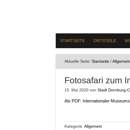
STARTSEITE
ORTSTEILE
W
Aktuelle Seite:
Startseite
/
Allgemei
Fotosafari zum 
15. Mai 2020
von
Stadt Dornburg-
Als PDF: Internationaler-Museum
Kategorie:
Allgemein