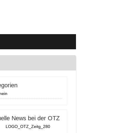
egorien
mein
uelle News bei der OTZ