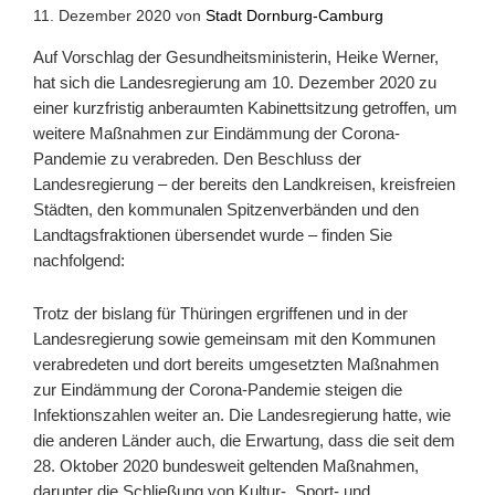
11. Dezember 2020
von
Stadt Dornburg-Camburg
Auf Vorschlag der Gesundheitsministerin, Heike Werner,
hat sich die Landesregierung am 10. Dezember 2020 zu
einer kurzfristig anberaumten Kabinettsitzung getroffen, um
weitere Maßnahmen zur Eindämmung der Corona-
Pandemie zu verabreden. Den Beschluss der
Landesregierung – der bereits den Landkreisen, kreisfreien
Städten, den kommunalen Spitzenverbänden und den
Landtagsfraktionen übersendet wurde – finden Sie
nachfolgend:
Trotz der bislang für Thüringen ergriffenen und in der
Landesregierung sowie gemeinsam mit den Kommunen
verabredeten und dort bereits umgesetzten Maßnahmen
zur Eindämmung der Corona-Pandemie steigen die
Infektionszahlen weiter an. Die Landesregierung hatte, wie
die anderen Länder auch, die Erwartung, dass die seit dem
28. Oktober 2020 bundesweit geltenden Maßnahmen,
darunter die Schließung von Kultur-, Sport- und