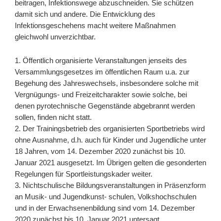
beitragen, Infektionswege abzuschneiden. Sie schützen
damit sich und andere. Die Entwicklung des
Infektionsgeschehens macht weitere Maßnahmen
gleichwohl unverzichtbar.
1. Öffentlich organisierte Veranstaltungen jenseits des
Versammlungsgesetzes im öffentlichen Raum u.a. zur
Begehung des Jahreswechsels, insbesondere solche mit
Vergnügungs- und Freizeitcharakter sowie solche, bei
denen pyrotechnische Gegenstände abgebrannt werden
sollen, finden nicht statt.
2. Der Trainingsbetrieb des organisierten Sportbetriebs wird
ohne Ausnahme, d.h. auch für Kinder und Jugendliche unter
18 Jahren, vom 14. Dezember 2020 zunächst bis 10.
Januar 2021 ausgesetzt. Im Übrigen gelten die gesonderten
Regelungen für Sportleistungskader weiter.
3. Nichtschulische Bildungsveranstaltungen in Präsenzform
an Musik- und Jugendkunst- schulen, Volkshochschulen
und in der Erwachsenenbildung sind vom 14. Dezember
2020 zunächst bis 10. Januar 2021 untersagt.