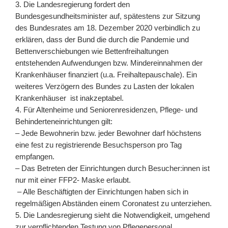
3. Die Landesregierung fordert den
Bundesgesundheitsminister auf, spätestens zur Sitzung
des Bundesrates am 18. Dezember 2020 verbindlich zu
erklären, dass der Bund die durch die Pandemie und
Bettenverschiebungen wie Bettenfreihaltungen
entstehenden Aufwendungen bzw. Mindereinnahmen der
Krankenhäuser finanziert (u.a. Freihaltepauschale). Ein
weiteres Verzögern des Bundes zu Lasten der lokalen
Krankenhäuser ist inakzeptabel.
4. Für Altenheime und Seniorenresidenzen, Pflege- und
Behinderteneinrichtungen gilt:
– Jede Bewohnerin bzw. jeder Bewohner darf höchstens
eine fest zu registrierende Besuchsperson pro Tag
empfangen.
– Das Betreten der Einrichtungen durch Besucher:innen ist
nur mit einer FFP2- Maske erlaubt.
– Alle Beschäftigten der Einrichtungen haben sich in
regelmäßigen Abständen einem Coronatest zu unterziehen.
5. Die Landesregierung sieht die Notwendigkeit, umgehend
zur verpflichtenden Testung von Pflegepersonal,