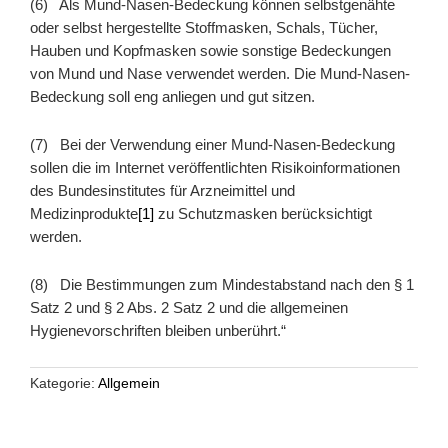
(6) Als Mund-Nasen-Bedeckung können selbstgenähte
oder selbst hergestellte Stoffmasken, Schals, Tücher,
Hauben und Kopfmasken sowie sonstige Bedeckungen
von Mund und Nase verwendet werden. Die Mund-Nasen-
Bedeckung soll eng anliegen und gut sitzen.
(7) Bei der Verwendung einer Mund-Nasen-Bedeckung
sollen die im Internet veröffentlichten Risikoinformationen
des Bundesinstitutes für Arzneimittel und
Medizinprodukte
[1]
zu Schutzmasken berücksichtigt
werden.
(8) Die Bestimmungen zum Mindestabstand nach den § 1
Satz 2 und § 2 Abs. 2 Satz 2 und die allgemeinen
Hygienevorschriften bleiben unberührt.“
Kategorie:
Allgemein